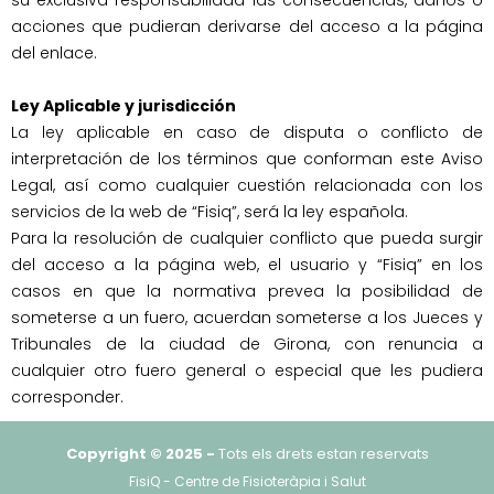
su exclusiva responsabilidad las consecuencias, daños o 
acciones que pudieran derivarse del acceso a la página 
del enlace.

Ley Aplicable y jurisdicción
La ley aplicable en caso de disputa o conflicto de 
interpretación de los términos que conforman este Aviso 
Legal, así como cualquier cuestión relacionada con los 
servicios de la web de “Fisiq”, será la ley española.

Para la resolución de cualquier conflicto que pueda surgir 
del acceso a la página web, el usuario y “Fisiq” en los 
casos en que la normativa prevea la posibilidad de 
someterse a un fuero, acuerdan someterse a los Jueces y 
Tribunales de la ciudad de Girona, con renuncia a 
cualquier otro fuero general o especial que les pudiera 
corresponder.								
Copyright © 2025 -
Tots els drets estan reservats
FisiQ - Centre de Fisioteràpia i Salut