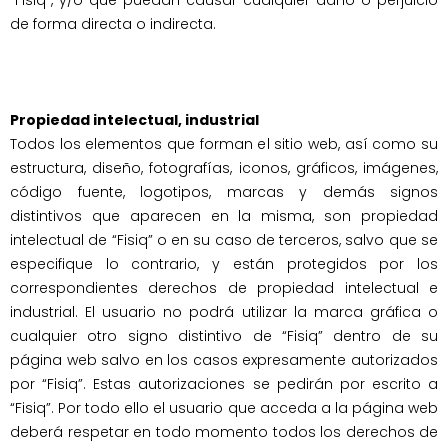
“Fisiq”, y/o que puedan causar cualquier daño o perjuicio 
de forma directa o indirecta.

Propiedad intelectual, industrial
Todos los elementos que forman el sitio web, así como su 
estructura, diseño, fotografías, iconos, gráficos, imágenes, 
código fuente, logotipos, marcas y demás signos 
distintivos que aparecen en la misma, son propiedad 
intelectual de “Fisiq” o en su caso de terceros, salvo que se 
especifique lo contrario, y están protegidos por los 
correspondientes derechos de propiedad intelectual e 
industrial. El usuario no podrá utilizar la marca gráfica o 
cualquier otro signo distintivo de “Fisiq” dentro de su 
página web salvo en los casos expresamente autorizados 
por “Fisiq”. Estas autorizaciones se pedirán por escrito a 
“Fisiq”. Por todo ello el usuario que acceda a la página web 
deberá respetar en todo momento todos los derechos de 