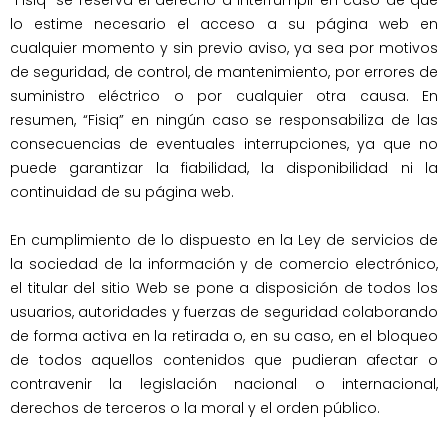
“Fisiq” se reserva el derecho a interrumpir en caso de que 
lo estime necesario el acceso a su página web en 
cualquier momento y sin previo aviso, ya sea por motivos 
de seguridad, de control, de mantenimiento, por errores de 
suministro eléctrico o por cualquier otra causa. En 
resumen, “Fisiq” en ningún caso se responsabiliza de las 
consecuencias de eventuales interrupciones, ya que no 
puede garantizar la fiabilidad, la disponibilidad ni la 
continuidad de su página web.

En cumplimiento de lo dispuesto en la Ley de servicios de 
la sociedad de la información y de comercio electrónico, 
el titular del sitio Web se pone a disposición de todos los 
usuarios, autoridades y fuerzas de seguridad colaborando 
de forma activa en la retirada o, en su caso, en el bloqueo 
de todos aquellos contenidos que pudieran afectar o 
contravenir la legislación nacional o internacional, 
derechos de terceros o la moral y el orden público.
